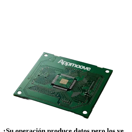
¿Su operación produce datos pero los ve