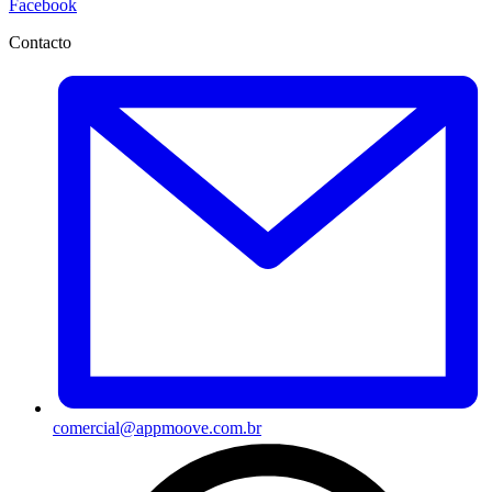
Facebook
Contacto
comercial@appmoove.com.br